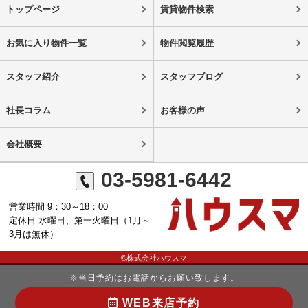
トップページ
賃貸物件検索
お気に入り物件一覧
物件閲覧履歴
スタッフ紹介
スタッフブログ
社長コラム
お客様の声
会社概要
03-5981-6442
営業時間 9：30～18：00
定休日 水曜日、第一火曜日（1月～
3月は無休）
©株式会社ハウスマ
※当日予約はお電話からお願い致します。
WEB来店予約