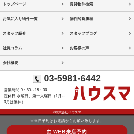
トップページ
賃貸物件検索
お気に入り物件一覧
物件閲覧履歴
スタッフ紹介
スタッフブログ
社長コラム
お客様の声
会社概要
03-5981-6442
営業時間 9：30～18：00
定休日 水曜日、第一火曜日（1月～
3月は無休）
©株式会社ハウスマ
※当日予約はお電話からお願い致します。
WEB来店予約