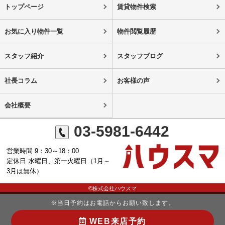
トップページ
賃貸物件検索
お気に入り物件一覧
物件閲覧履歴
スタッフ紹介
スタッフブログ
社長コラム
お客様の声
会社概要
03-5981-6442
営業時間 9：30～18：00
定休日 水曜日、第一火曜日（1月～
3月は無休）
©株式会社ハウスマ
※当日予約はお電話からお願い致します。
WEB来店予約