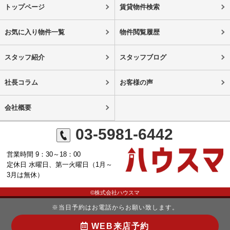
トップページ
賃貸物件検索
お気に入り物件一覧
物件閲覧履歴
スタッフ紹介
スタッフブログ
社長コラム
お客様の声
会社概要
03-5981-6442
営業時間 9：30～18：00
定休日 水曜日、第一火曜日（1月～
3月は無休）
©株式会社ハウスマ
※当日予約はお電話からお願い致します。
WEB来店予約