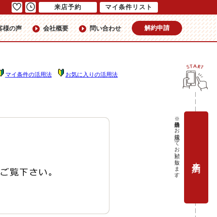
来店予約
マイ条件リスト
解約申請
客様の声
会社概要
問い合わせ
マイ条件の活用法
お気に入りの活用法
※当日予約はお電話にてお願い致します。
来店予約