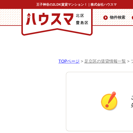
王子神谷の2LDK賃貸マンション！｜株式会社ハウスマ
物件検索
TOPページ
>
足立区の賃貸情報一覧
>