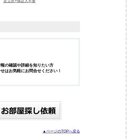
足立区+保証人不要
情報の確認や詳細を知りたい方
合せはお気軽にお問合せください！
▲ページのTOPへ戻る