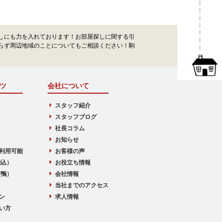
しにも力を入れております！お部屋探しに関する引
らず周辺地域のことについてもご相談ください！駒
ツ
会社について
スタッフ紹介
スタッフブログ
社長コラム
お知らせ
利用可能
お客様の声
駒込）
お役立ち情報
巣鴨）
会社情報
当社までのアクセス
ン
求人情報
い方