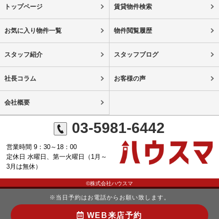
トップページ
賃貸物件検索
お気に入り物件一覧
物件閲覧履歴
スタッフ紹介
スタッフブログ
社長コラム
お客様の声
会社概要
03-5981-6442
営業時間 9：30～18：00
定休日 水曜日、第一火曜日（1月～
3月は無休）
©株式会社ハウスマ
※当日予約はお電話からお願い致します。
WEB来店予約