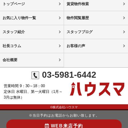
トップページ
賃貸物件検索
お気に入り物件一覧
物件閲覧履歴
スタッフ紹介
スタッフブログ
社長コラム
お客様の声
会社概要
03-5981-6442
営業時間 9：30～18：00
定休日 水曜日、第一火曜日（1月～
3月は無休）
©株式会社ハウスマ
※当日予約はお電話からお願い致します。
WEB来店予約