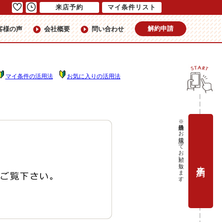
来店予約
マイ条件リスト
解約申請
客様の声
会社概要
問い合わせ
マイ条件の活用法
お気に入りの活用法
※当日予約はお電話にてお願い致します。
来店予約