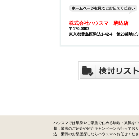
株式会社ハウスマ 駒込店
〒170-0003
東京都豊島区駒込1-42-4 第23菊地ビ
ハウスマでは単身やご家族で住める駒込・巣鴨を中
越し業者のご紹介や紹介キャンペーンも行っており
込・巣鴨のお部屋探しならハウスマへお任せくださ