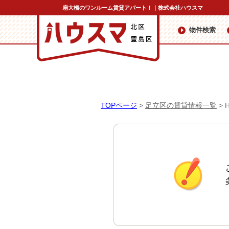
扇大橋のワンルーム賃貸アパート！｜株式会社ハウスマ
物件検索
TOPページ
>
足立区の賃貸情報一覧
>