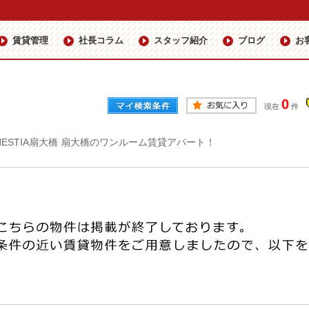
賃貸管理
社長コラム
スタッフ紹介
ブログ
お
0
現在
件
HESTIA扇大橋 扇大橋のワンルーム賃貸アパート！