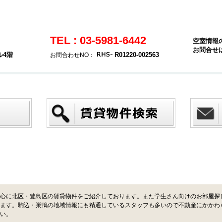
TEL : 03-5981-6442
空室情報
お問合せ
ル4階
R01220-002563
お問合わせNO：
心に北区・豊島区の賃貸物件をご紹介しております。また学生さん向けのお部屋探
ます。駒込・巣鴨の地域情報にも精通しているスタッフも多いので不動産にかかわ
い。