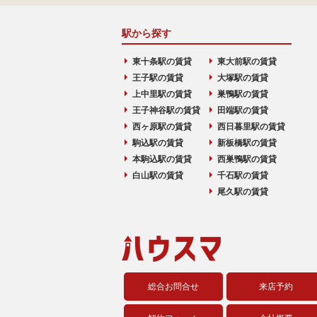
駅から探す
東十条駅の賃貸
東大前駅の賃貸
王子駅の賃貸
大塚駅の賃貸
上中里駅の賃貸
巣鴨駅の賃貸
王子神谷駅の賃貸
田端駅の賃貸
西ヶ原駅の賃貸
西日暮里駅の賃貸
駒込駅の賃貸
新板橋駅の賃貸
本駒込駅の賃貸
西巣鴨駅の賃貸
白山駅の賃貸
千石駅の賃貸
尾久駅の賃貸
総合お問合せ
来店予約