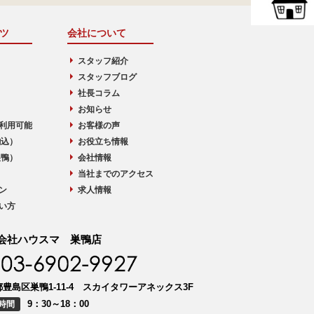
ツ
会社について
スタッフ紹介
スタッフブログ
社長コラム
お知らせ
利用可能
お客様の声
駒込）
お役立ち情報
巣鴨）
会社情報
当社までのアクセス
ン
求人情報
い方
会社ハウスマ 巣鴨店
豊島区巣鴨1-11-4 スカイタワーアネックス3F
9：30～18：00
時間