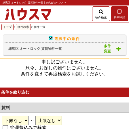
練馬区 オートロック 賃貸物件一覧 | 株式会社ハウスマ
解約申請
物件検索
トップ
>
物件検索
> 物件一覧
選択中の条件
条件
練馬区 オートロック 賃貸物件一覧
変更
申し訳ございません。
只今、お探しの物件はございません。
条件を変えて再度検索をお試しください。
条件を絞り込む
賃料
～
管理費込みで検索