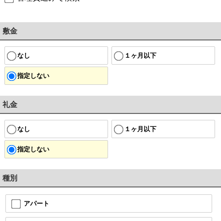
敷金
なし
１ヶ月以下
指定しない
礼金
なし
１ヶ月以下
指定しない
種別
アパート