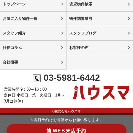
トップページ
賃貸物件検索
お気に入り物件一覧
物件閲覧履歴
スタッフ紹介
スタッフブログ
社長コラム
お客様の声
会社概要
03-5981-6442
営業時間 9：30～18：00
定休日 水曜日、第一火曜日（1月～
3月は無休）
©株式会社ハウスマ
※当日予約はお電話からお願い致します。
WEB来店予約